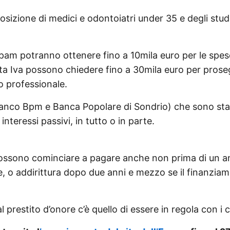
sizione di medici e odontoiatri under 35 e degli stude
’Enpam potranno ottenere fino a 10mila euro per le spes
ita Iva possono chiedere fino a 30mila euro per prose
o professionale.
Banco Bpm e Banca Popolare di Sondrio) che sono sta
 interessi passivi, in tutto o in parte.
i possono cominciare a pagare anche non prima di un a
e, o addirittura dopo due anni e mezzo se il finanziam
 prestito d’onore c’è quello di essere in regola con i c