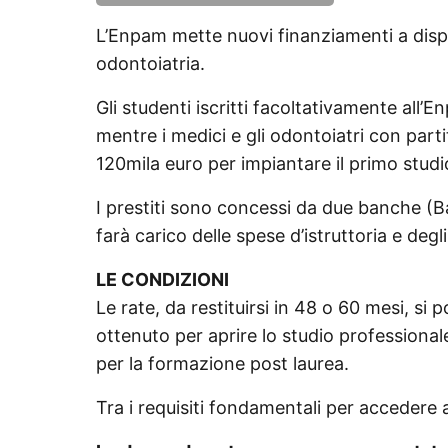
L’Enpam mette nuovi finanziamenti a dispo
odontoiatria.
Gli studenti iscritti facoltativamente all
mentre i medici e gli odontoiatri con part
120mila euro per impiantare il primo studi
I prestiti sono concessi da due banche (
farà carico delle spese d’istruttoria e degli
LE CONDIZIONI
Le rate, da restituirsi in 48 o 60 mesi, s
ottenuto per aprire lo studio professional
per la formazione post laurea.
Tra i requisiti fondamentali per accedere al