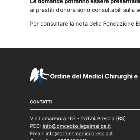
Le domande potranno essere presentate 
ai prestiti d’onore sono consultabili sulla
Per consultare la nota della Fondazione
Ordine dei Medici Chirurghi e 
CONTATTI
Via Lamarmora 167 - 25124 Brescia (BS)
PEC:
info@omceobs.legalmailpa.it
Email:
info@ordinemedici.brescia.it