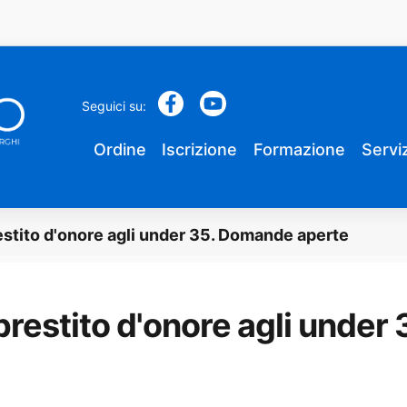
Seguici su:
Ordine
Iscrizione
Formazione
Serviz
tito d'onore agli under 35. Domande aperte
restito d'onore agli under