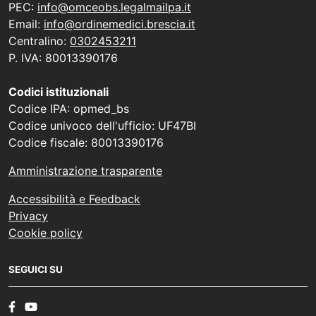
PEC:
info@omceobs.legalmailpa.it
Email:
info@ordinemedici.brescia.it
Centralino:
0302453211
P. IVA: 80013390176
Codici istituzionali
Codice IPA: opmed_bs
Codice univoco dell'ufficio: UF47BI
Codice fiscale: 80013390176
Amministrazione trasparente
Accessibilità e Feedback
Privacy
Cookie policy
SEGUICI SU